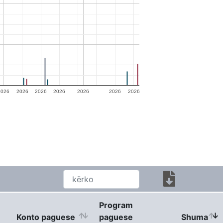
2026
2026
2026
2026
2026
2026
2026
Program
e
Konto paguese
paguese
Shuma