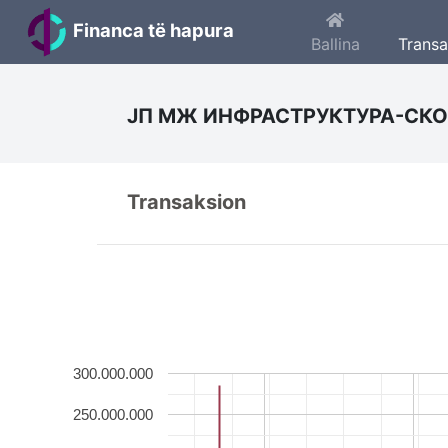
Financa të hapura
Ballina
Trans
ЈП МЖ ИНФРАСТРУКТУРА-СКО
Transaksion
300.000.000
250.000.000