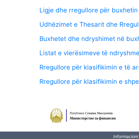
Ligje dhe rregullore për buxheti
Udhëzimet e Thesarit dhe Rregul
Buxhetet dhe ndryshimet në bux
Listat e vlerësimeve të ndryshm
Rregullore për klasifikimin e të 
Rregullore për klasifikimin e sh
Informacioni