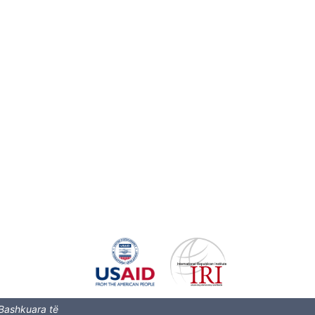
 Bashkuara të