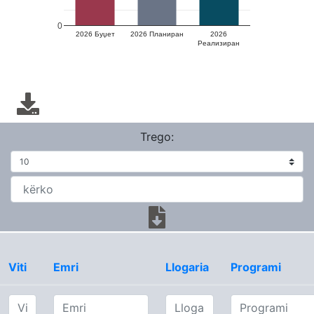
0
2026 Буџет
2026 Планиран
2026
Реализиран
Trego:
Viti
Emri
Llogaria
Programi