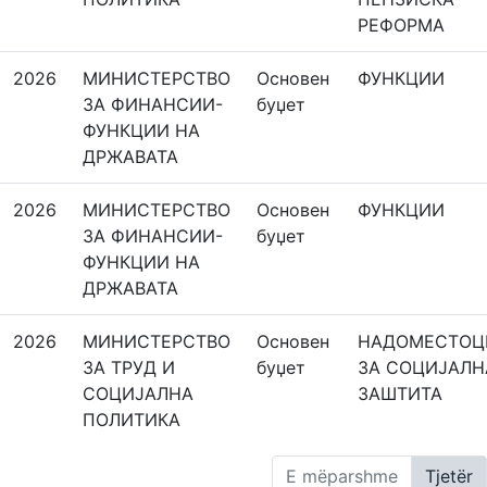
РЕФОРМА
2026
МИНИСТЕРСТВО
Основeн
ФУНКЦИИ
ЗА ФИНАНСИИ-
буџет
ФУНКЦИИ НА
ДРЖАВАТА
2026
МИНИСТЕРСТВО
Основeн
ФУНКЦИИ
ЗА ФИНАНСИИ-
буџет
ФУНКЦИИ НА
ДРЖАВАТА
2026
МИНИСТЕРСТВО
Основeн
НАДОМЕСТОЦ
ЗА ТРУД И
буџет
ЗА СОЦИЈАЛН
СОЦИЈАЛНА
ЗАШТИТА
ПОЛИТИКА
E mëparshme
Tjetër