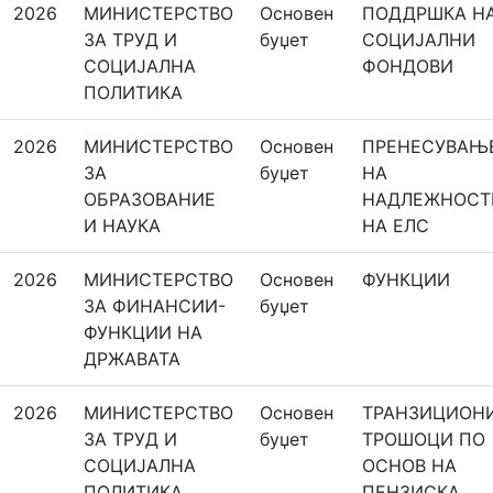
2026
МИНИСТЕРСТВО
Основeн
ПОДДРШКА Н
ЗА ТРУД И
буџет
СОЦИЈАЛНИ
СОЦИЈАЛНА
ФОНДОВИ
ПОЛИТИКА
2026
МИНИСТЕРСТВО
Основeн
ПРЕНЕСУВАЊ
ЗА
буџет
НА
ОБРАЗОВАНИЕ
НАДЛЕЖНОСТ
И НАУКА
НА ЕЛС
2026
МИНИСТЕРСТВО
Основeн
ФУНКЦИИ
ЗА ФИНАНСИИ-
буџет
ФУНКЦИИ НА
ДРЖАВАТА
2026
МИНИСТЕРСТВО
Основeн
ТРАНЗИЦИОН
ЗА ТРУД И
буџет
ТРОШОЦИ ПО
СОЦИЈАЛНА
ОСНОВ НА
ПОЛИТИКА
ПЕНЗИСКА