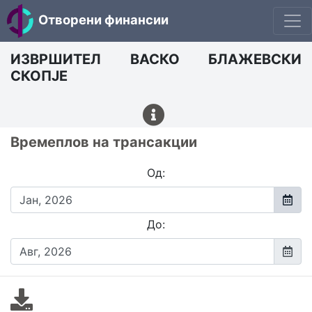
Отворени финансии
ИЗВРШИТЕЛ ВАСКО БЛАЖЕВСКИ
СКОПЈЕ
Времеплов на трансакции
Од:
До: