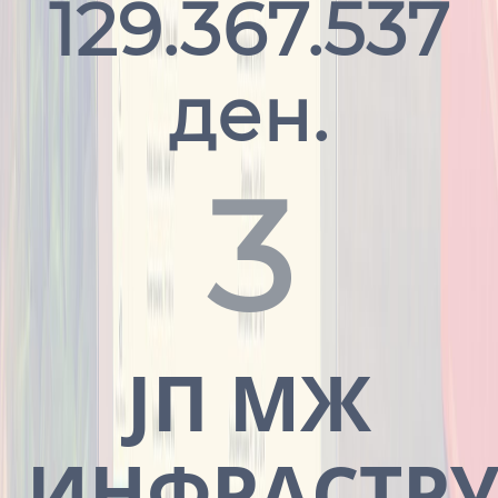
129.367.537
ден.
3
ЈП МЖ
ИНФРАСТРУ