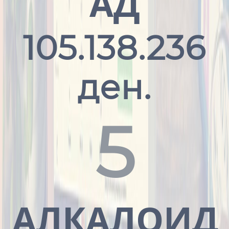
АД
105.138.236
ден.
5
АЛКАЛОИД