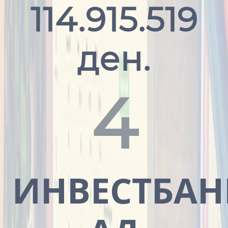
114.915.519
ден.
4
ИНВЕСТБАН