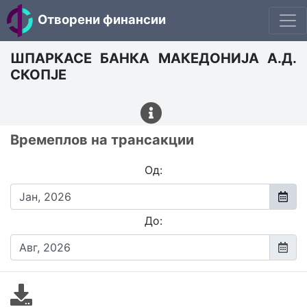
Отворени финансии
ШПАРКАСЕ БАНКА МАКЕДОНИЈА А.Д.
СКОПЈЕ
Времеплов на трансакции
Од:
До: