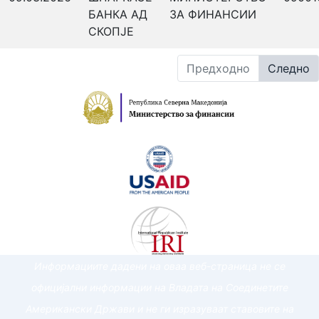
БАНКА АД
ЗА ФИНАНСИИ
СКОПЈЕ
Предходно
Следно
Информациите дадени на оваа веб-страница не се
официјални информации на Владата на Соединетите
Американски Држави и не ги изразуваат ставовите на