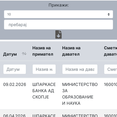
Прикажи:
Назив на
Назив на
Сметк
Датум
примател
давател
дават
09.02.2026
ШПАРКАСЕ
МИНИСТЕРСТВО
16001
БАНКА АД
ЗА
СКОПЈЕ
ОБРАЗОВАНИЕ
И НАУКА
06.04.2026
ШПАРКАСЕ
МИНИСТЕРСТВО
16001