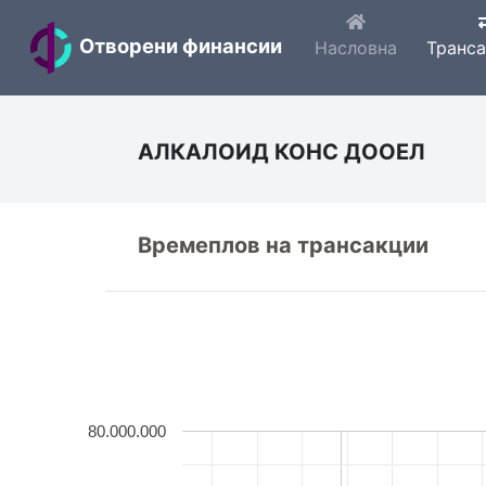
Отворени финансии
Насловна
Транс
АЛКАЛОИД КОНС ДООЕЛ
Времеплов на трансакции
80.000.000