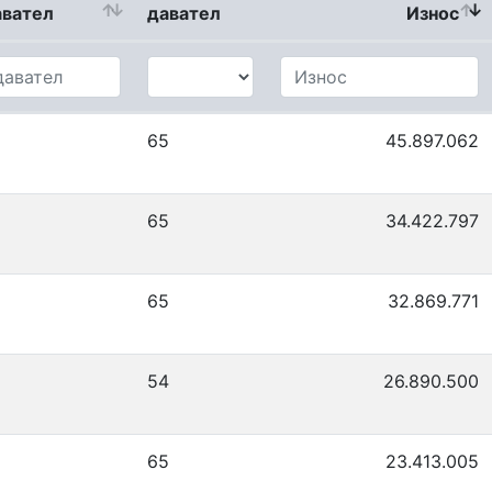
авател
давател
Износ
65
45.897.062
65
34.422.797
65
32.869.771
54
26.890.500
65
23.413.005