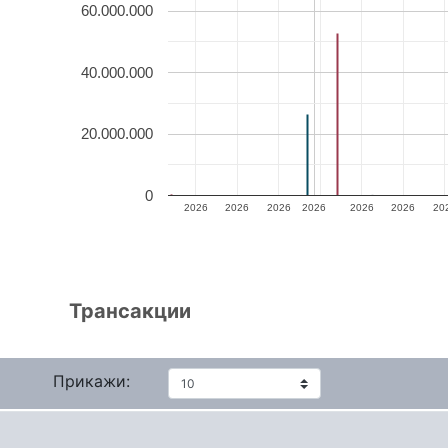
60.000.000
40.000.000
20.000.000
0
2026
2026
2026
2026
2026
2026
20
Трансакции
Прикажи: