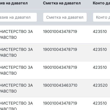
ив на давател
Сметка на давател
Конто д
НИСТЕРСТВО ЗА
190010043478719
423510
РАВСТВО
НИСТЕРСТВО ЗА
190010043478719
423510
РАВСТВО
НИСТЕРСТВО ЗА
190010043478719
423510
РАВСТВО
НИСТЕРСТВО ЗА
190010043463710
423520
РАВСТВО
НИСТЕРСТВО ЗА
190010043478719
423510
РАВСТВО