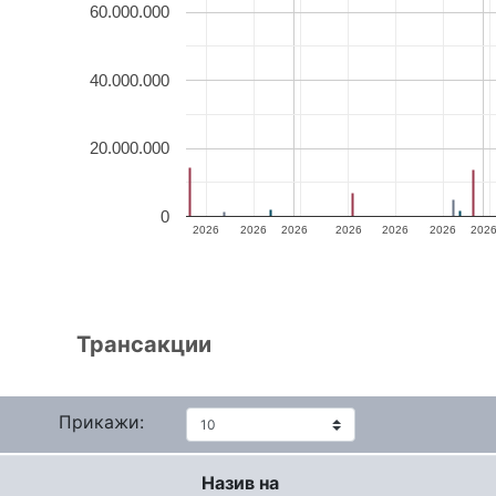
60.000.000
40.000.000
20.000.000
0
2026
2026
2026
2026
2026
2026
202
Трансакции
Прикажи:
Назив на