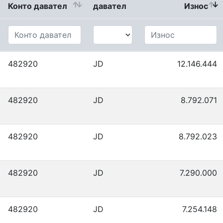
Конто давател
давател
Износ
482920
JD
12.146.444
482920
JD
8.792.071
482920
JD
8.792.023
482920
JD
7.290.000
482920
JD
7.254.148